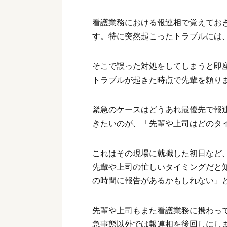
看護業務における報連相で覚えてお
す。特に突然起こったトラブルには
そこで誤った対処をしてしまうと即
トラブルが起きた時点で先輩を頼り
緊急のケースはどうあれ最優先で報
きたいのが、「先輩や上司はどのタ
これはその現場に就職した初日など
先輩や上司の忙しいタイミングだと
の時間に報告があるかもしれない」
先輩や上司もまた看護業務に携わっ
急事態以外では報連相を後回しにし