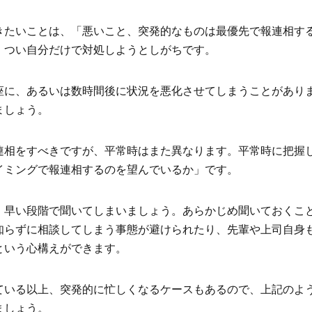
きたいことは、「悪いこと、突発的なものは最優先で報連相す
、つい自分だけで対処しようとしがちです。
座に、あるいは数時間後に状況を悪化させてしまうことがあり
ましょう。
連相をすべきですが、平常時はまた異なります。平常時に把握
イミングで報連相するのを望んでいるか」です。
、早い段階で聞いてしまいましょう。あらかじめ聞いておくこ
知らずに相談してしまう事態が避けられたり、先輩や上司自身
という心構えができます。
ている以上、突発的に忙しくなるケースもあるので、上記のよ
ましょう。