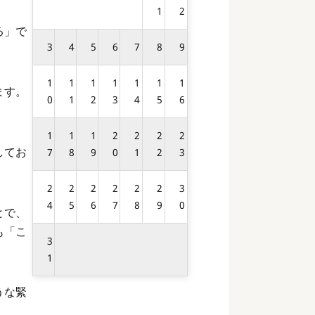
1
2
る」で
3
4
5
6
7
8
9
1
1
1
1
1
1
1
ます。
0
1
2
3
4
5
6
1
1
1
2
2
2
2
してお
7
8
9
0
1
2
3
2
2
2
2
2
2
3
4
5
6
7
8
9
0
とで、
も「こ
3
1
うな緊