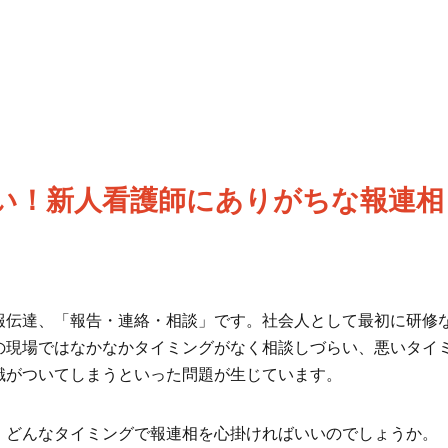
い！新人看護師にありがちな報連相
報伝達、「報告・連絡・相談」です。社会人として最初に研修
の現場ではなかなかタイミングがなく相談しづらい、悪いタイ
識がついてしまうといった問題が生じています。
、どんなタイミングで報連相を心掛ければいいのでしょうか。