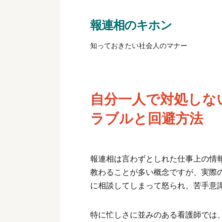
報連相のキホン
知っておきたい社会人のマナー
自分一人で対処しな
ラブルと回避方法
報連相は言わずとしれた仕事上の情
教わることが多い概念ですが、実際
に相談してしまって怒られ、苦手意
特に忙しさに並みのある看護師では