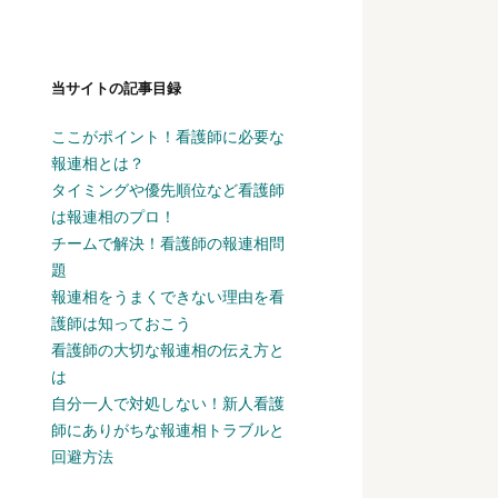
当サイトの記事目録
ここがポイント！看護師に必要な
報連相とは？
タイミングや優先順位など看護師
は報連相のプロ！
チームで解決！看護師の報連相問
題
報連相をうまくできない理由を看
護師は知っておこう
看護師の大切な報連相の伝え方と
は
自分一人で対処しない！新人看護
師にありがちな報連相トラブルと
回避方法