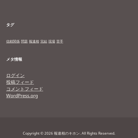
タグ
信頼関係
問題
報連相
完結
現場
苦手
メタ情報
ログイン
投稿フィード
コメントフィード
WordPress.org
Copyright © 2026 報連相のキホン. All Rights Reserved.