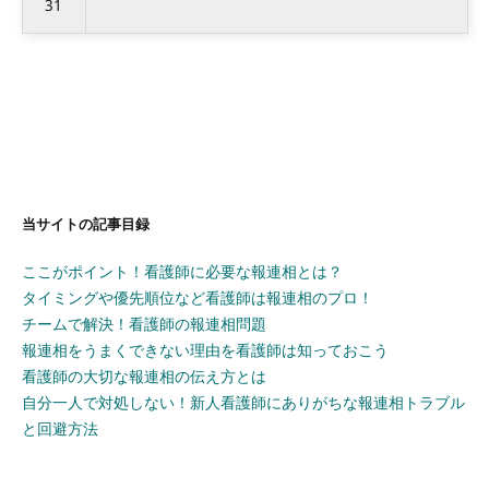
31
当サイトの記事目録
ここがポイント！看護師に必要な報連相とは？
タイミングや優先順位など看護師は報連相のプロ！
チームで解決！看護師の報連相問題
報連相をうまくできない理由を看護師は知っておこう
看護師の大切な報連相の伝え方とは
自分一人で対処しない！新人看護師にありがちな報連相トラブル
と回避方法